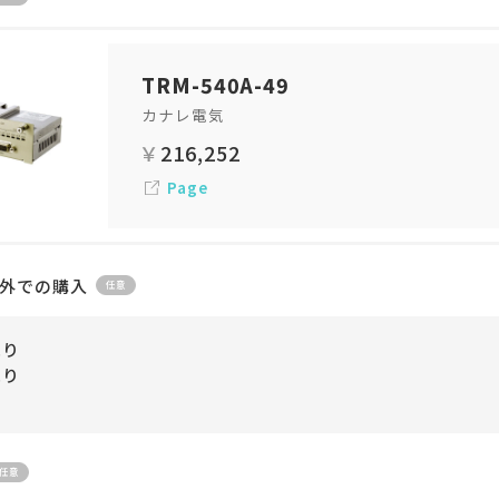
TRM-540A-49
カナレ電気
216,252
Page
外での購入
売り
売り