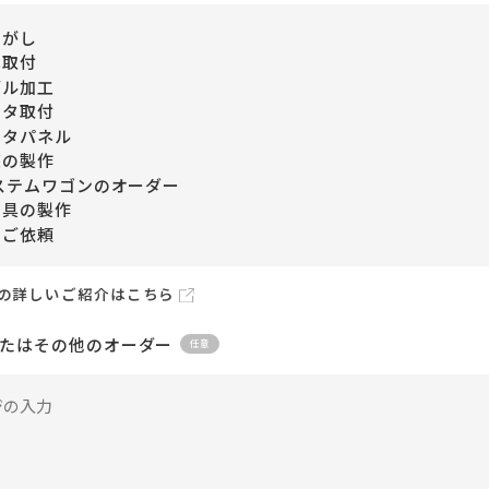
剥がし
札取付
ブル加工
クタ取付
クタパネル
盤の製作
ステムワゴンのオーダー
家具の製作
のご依頼
の詳しいご紹介はこちら
たはその他のオーダー