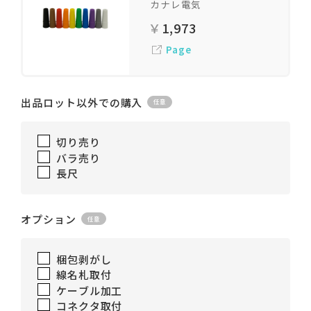
カナレ電気
1,973
Page
出品ロット以外での購入
切り売り
バラ売り
長尺
オプション
梱包剥がし
線名札取付
ケーブル加工
コネクタ取付