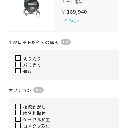
カナレ電気
189,940
Page
出品ロット以外での購入
切り売り
バラ売り
長尺
オプション
梱包剥がし
線名札取付
ケーブル加工
コネクタ取付