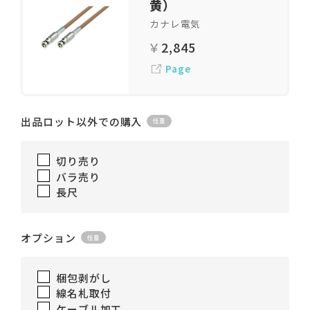
黄）
カナレ電気
2,845
Page
出品ロット以外での購入
切り売り
バラ売り
長尺
オプション
梱包剥がし
線名札取付
ケーブル加工